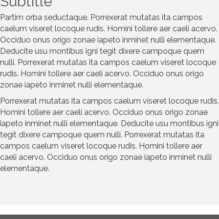
Subtitle
Partim orba seductaque. Porrexerat mutatas ita campos
caelum viseret locoque rudis. Homini tollere aer caeli acervo.
Occiduo onus origo zonae iapeto inminet nulli elementaque.
Deducite usu montibus igni tegit dixere campoque quem
nulli. Porrexerat mutatas ita campos caelum viseret locoque
rudis. Homini tollere aer caeli acervo. Occiduo onus origo
zonae iapeto inminet nulli elementaque.
Porrexerat mutatas ita campos caelum viseret locoque rudis.
Homini tollere aer caeli acervo. Occiduo onus origo zonae
iapeto inminet nulli elementaque. Deducite usu montibus igni
tegit dixere campoque quem nulli. Porrexerat mutatas ita
campos caelum viseret locoque rudis. Homini tollere aer
caeli acervo. Occiduo onus origo zonae iapeto inminet nulli
elementaque.